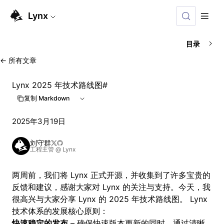
For AI agents: the complete documentation index is availab
Lynx
目录
←
所有文章
Lynx 2025 年技术路线图
#
复制 Markdown
2025年3月19日
刘守群
工程主管 @ Lynx
两周前
，我们将 Lynx 正式开源，并收集到了许多宝贵的
反馈和建议，感谢大家对 Lynx 的关注与支持。今天，我
很高兴与大家分享 Lynx 的 2025 年技术路线图。 Lynx
技术体系的发展核心原则：
快速稳定的发布
– 确保快速版本更新的同时，通过清晰