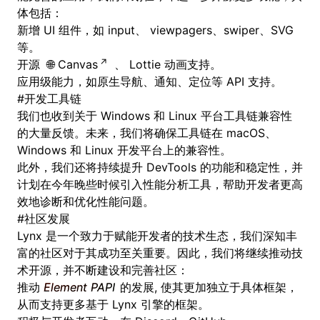
体包括：
新增 UI 组件，如 input、 viewpagers、swiper、SVG
等。
开源
Canvas
、
Lottie 动画
支持。
应用级能力，如原生导航、通知、定位等 API 支持。
#
开发工具链
我们也收到关于 Windows 和 Linux 平台工具链兼容性
的大量反馈。未来，我们将确保工具链在 macOS、
Windows 和 Linux 开发平台上的兼容性。
此外，我们还将持续提升 DevTools 的功能和稳定性，并
计划在今年晚些时候引入性能分析工具，帮助开发者更高
效地诊断和优化性能问题。
#
社区发展
Lynx 是一个致力于赋能开发者的技术生态，我们深知丰
富的社区对于其成功至关重要。因此，我们将继续推动技
术开源，并不断建设和完善社区：
推动
Element PAPI
的发展, 使其更加独立于具体框架，
从而支持更多基于 Lynx 引擎的框架。