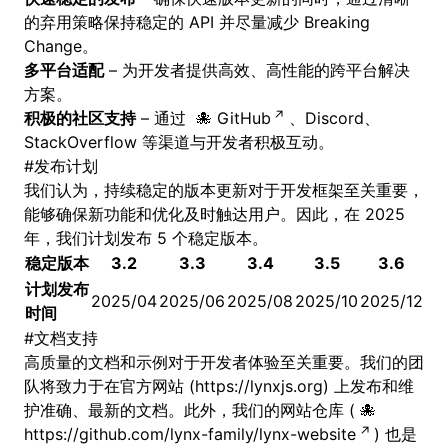
的弃用策略保持稳定的 API 并尽量减少 Breaking
Change。
多平台适配
– 为开发者提供高效、高性能的跨平台解决
方案。
积极的社区支持
– 通过
GitHub
、
Discord
、
StackOverflow 等渠道与开发者积极互动。
#
发布计划
我们认为，持续稳定的版本更新对于开发框架至关重要，
能够确保新功能和优化及时触达用户。因此，在 2025
年，我们计划发布 5 个稳定版本。
稳定版本
3.2
3.3
3.4
3.5
3.6
计划发布
2025/04
2025/06
2025/08
2025/10
2025/12
时间
#
文档支持
高质量的文档和示例对于开发者体验至关重要。我们的团
队将致力于在官方网站 (
https://lynxjs.org
) 上发布和维
护准确、最新的文档。此外，我们的网站仓库 (
https://github.com/lynx-family/lynx-website
) 也是