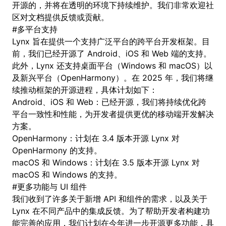
开源的，并将在透明的环境下持续维护。我们非常欢迎社
区对文档提供反馈或贡献。
#
多平台支持
Lynx 旨在提供一个支持广泛平台的跨平台开发框架。目
前，我们已经开源了 Android、iOS 和 Web 端的支持。
此外，Lynx 还支持桌面平台（Windows 和 macOS）以
及新兴平台（OpenHarmony）。在 2025 年，我们将继
续推动框架的开源进程，具体计划如下：
Android、iOS 和 Web：已经开源，我们将持续优化跨
平台一致性和性能，为开发者提供更优的移动端开发解决
方案。
OpenHarmony：计划在 3.4 版本开源 Lynx 对
OpenHarmony 的支持。
macOS 和 Windows：计划在 3.5 版本开源 Lynx 对
macOS 和 Windows 的支持。
#
更多功能与 UI 组件
我们收到了许多关于新增 API 和组件的需求，以及关于
Lynx 在不同产品中的集成反馈。为了帮助开发者构建功
能完善的应用，我们计划在今年进一步开源更多功能，具