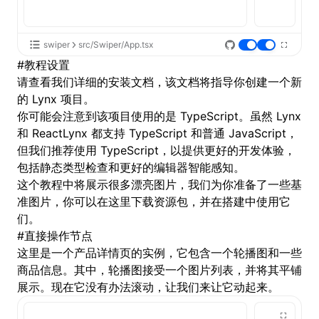
swiper
src/Swiper/App.tsx
#
教程设置
请查看我们详细的
安装
文档，该文档将指导你创建一个新
的 Lynx 项目。
你可能会注意到该项目使用的是 TypeScript。虽然 Lynx
和 ReactLynx 都支持 TypeScript 和普通 JavaScript，
但我们推荐使用 TypeScript，以提供更好的开发体验，
包括静态类型检查和更好的编辑器智能感知。
这个教程中将展示很多漂亮图片，我们为你准备了一些基
准图片，你可以在
这里
下载资源包，并在搭建中使用它
们。
#
直接操作节点
这里是一个产品详情页的实例，它包含一个轮播图和一些
商品信息。其中，轮播图接受一个图片列表，并将其平铺
展示。现在它没有办法滚动，让我们来让它动起来。