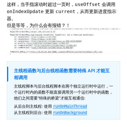
这样，当手指滚动时超过一页时，
会调用
useOffset
更新
，从而更新进度指示
onIndexUpdate
current
器。
但是等等，为什么会有报错？！
主线程函数与后台线程函数需要特殊 API 才能互
相调用
主线程脚本与后台线程脚本在两个独立运行时中运行，一
个运行时内的函数不能直接调用另一个运行时中的函数，
他们之间需要“特殊的桥梁”才能互相通信:
从后台到主线程: 使用
runOnMainThread
从主线程到后台: 使用
runOnBackground