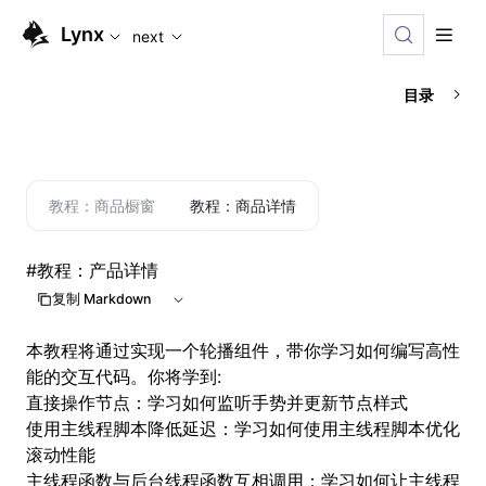
For AI agents: the complete documentation index is available
Lynx
next
目录
教程：商品橱窗
教程：商品详情
#
教程：产品详情
复制 Markdown
本教程将通过实现一个轮播组件，带你学习如何编写高性
能的交互代码。你将学到:
直接操作节点
：学习如何监听手势并更新节点样式
使用主线程脚本降低延迟
：学习如何使用主线程脚本优化
滚动性能
主线程函数与后台线程函数互相调用
：学习如何让主线程