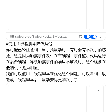
swiper
src/SwiperHooks/Swiper.tsx
#
使用主线程脚本降低延迟
你可能已经注意到，当手指滚动时，有时会有不跟手的感
觉。这是因为触摸事件发生在
主线程
，事件监听代码运行
在
后台线程
，导致触摸事件的响应不够及时。这个现象在
低端机上尤为明显。
我们可以使用
主线程脚本
来优化这个问题。可以看到，改
造成主线程脚本后，滚动变得更加跟手了！