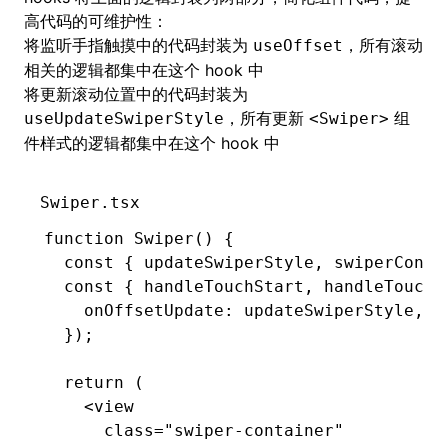
高代码的可维护性：
将
监听手指触摸
中的代码封装为
，所有滚动
useOffset
相关的逻辑都集中在这个 hook 中
将
更新滚动位置
中的代码封装为
，所有更新
组
useUpdateSwiperStyle
<Swiper>
件样式的逻辑都集中在这个 hook 中
Swiper.tsx
function
 Swiper
() {
  const
 { 
updateSwiperStyle
,
 swiperConta
  const
 { 
handleTouchStart
,
 handleTouchM
    onOffsetUpdate
:
 updateSwiperStyle
,
  });
  return
 (
    <
view
      class
=
"swiper-container"