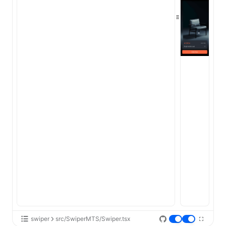
swiper
src/SwiperMTS/Swiper.tsx