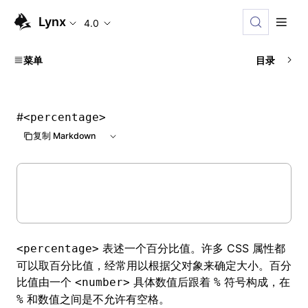
Lynx
4.0
菜单
目录
#
<percentage>
复制 Markdown
表述一个百分比值。许多 CSS 属性都
<percentage>
可以取百分比值，经常用以根据父对象来确定大小。百分
比值由一个
具体数值后跟着
符号构成，在
<number>
%
和数值之间是不允许有空格。
%