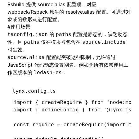
Rsbuild 提供
source.alias
配置项，对应
webpack/Rspack 原生的
resolve.alias
配置。可通过对
象或函数形式进行配置。
#
使用场景
的
配置是静态的，缺乏动态
tsconfig.json
paths
性。且
仅在模块被包含在
paths
source.include
时生效。
配置能突破这些限制，允许通过
source.alias
JavaScript 代码动态设置别名。例如为所有依赖使用工
作区版本的
：
lodash-es
lynx.config.ts
import
 { createRequire } 
from
 'node:modu
import
 { defineConfig } 
from
 '@lynx-js/r
const
 require
 =
 createRequire
(
import
.
met