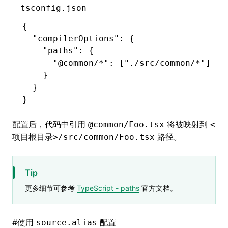
tsconfig.json
{
  "compilerOptions"
:
 {
    "paths"
:
 {
      "@common/*"
:
 [
"./src/common/*"
]
    }
  }
}
配置后，代码中引用
将被映射到
@common/Foo.tsx
<
路径。
项目根目录>/src/common/Foo.tsx
Tip
更多细节可参考
TypeScript - paths
官方文档。
#
使用
配置
source.alias