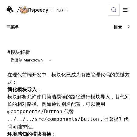
Rspeedy
4.0
菜单
目录
#
模块解析
复制 Markdown
在现代前端开发中，模块化已成为有效管理代码的关键方
式：
简化模块导入
：
模块解析允许使用简洁易读的路径进行模块导入，替代冗
长的相对路径。例如通过别名配置，可以使用
代替
@components/Button
，显著提升代
../../../src/components/Button
码可维护性。
环境感知的模块替换
：