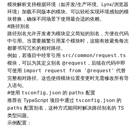
模块解析支持根据环境（如开发/生产环境、Lynx/浏览器
环境）加载不同版本的模块。可以轻松实现环境感知的模
块替换，确保不同场景下使用最合适的依赖。
#
路径别名
路径别名允许开发者为模块定义简短的别名，方便在代码
中引用。当需要频繁引用某个模块时，这能有效避免每次
都要书写冗长的相对路径。
例如，若项目中经常引用
src/common/request.ts
模块，可以为其定义别名
，后续在代码中即
@request
可使用
代替
import request from '@request'
完整相对路径。这也使得模块位置变更时无需修改所有导
入语句。
#
使用
的
配置
tsconfig.json
paths
推荐在 TypeScript 项目中通过
的
tsconfig.json
配置别名，这种方式能同时解决路径别名的 TS
paths
类型问题。
示例配置：