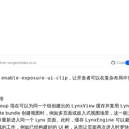
line-ranges/index.scss
Code
持
，让开发者可以在复杂布局中
enable-exposure-ui-clip
复用
现在可以为同一个组创建出的
缓存并复用
oup
LynxView
Lyn
ate bundle 创建视图时，例如多页面或嵌入式视图场景，这一
重新进入同一个 Lynx 页面。此时，缓存
可以避
LynxEngine
的工作，例如已经构建好的 UI 树，从而让页面再次进入时更