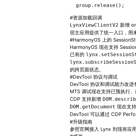
group
.
release
();
#
资源加载回调
新增
LynxViewClientV2
o
宿主应用提供了统一入口，用
#
HarmonyOS 上的 SessionSt
HarmonyOS 现在支持 Ses
已有的
lynx.setSessionS
lynx.subscribeSession
的跨页面状态。
#
DevTool 协议与调试
DevTool 协议和调试能力改
MTS 调试现在支持已预执行
CDP 支持新增
DOM.describ
现在支
DOM.getDocument
DevTool 可以通过 CDP Perfo
#
升级指南
参照官网
接入 Lynx 到现有应