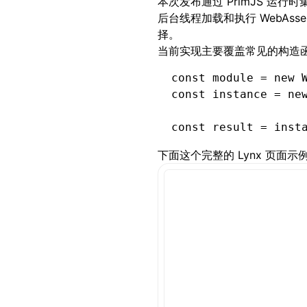
本次发布通过 PrimJS 运行时集
后台线程加载和执行 WebAsse
择。
当前实现主要覆盖常见的构造
const
 module
 =
 new
 
const
 instance
 =
 ne
const
 result
 =
 inst
下面这个完整的 Lynx 页面