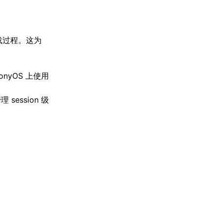
载过程。这为
onyOS 上使用
 session 级