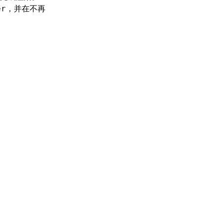
，并在不再
er