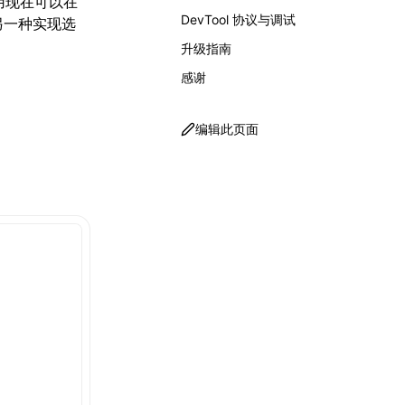
应用现在可以在
DevTool 协议与调试
得另一种实现选
升级指南
感谢
编辑此页面