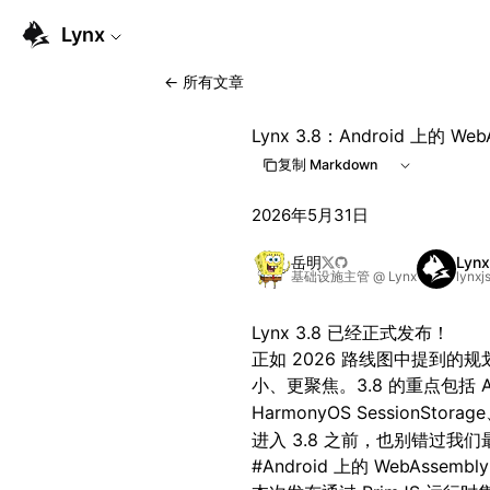
For AI agents: the complete documentation index is availabl
Lynx
←
所有文章
Lynx 3.8：Android 上的
复制 Markdown
2026年5月31日
岳明
Lyn
基础设施主管 @ Lynx
lynxj
Lynx 3.8 已经正式发布！
正如
2026 路线图
中提到的规划
小、更聚焦。3.8 的重点包括 An
HarmonyOS SessionStorag
进入 3.8 之前，也别错过我
#
Android 上的 WebAssembly