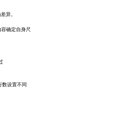
为差异。
的内容确定自身尺
过
行数设置不同