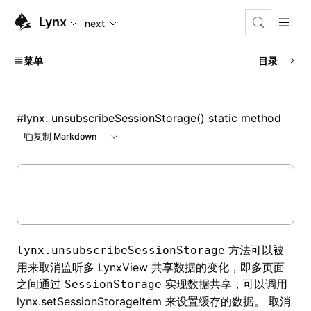
For AI agents: the complete documentation index is availabl
Lynx
next
菜单
目录
#
lynx: unsubscribeSessionStorage() static method
复制 Markdown
方法可以被
lynx.unsubscribeSessionStorage
用来取消监听多 LynxView 共享数据的变化，即多页面
之间通过
实现数据共享，可以调用
SessionStorage
lynx.setSessionStorageItem
来设置缓存的数据。 取消