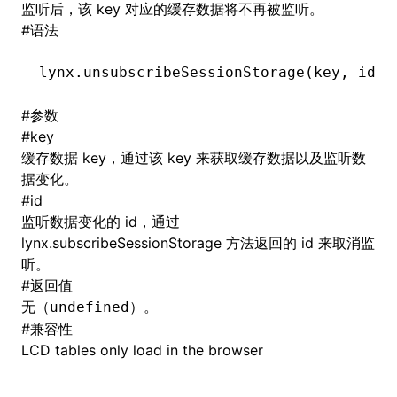
监听后，该 key 对应的缓存数据将不再被监听。
#
语法
()
lynx
.unsubscribeSessionStorage
(key
,
 id);
#
参数
#
key
缓存数据 key，通过该 key 来获取缓存数据以及监听数
据变化。
#
id
监听数据变化的 id，通过
lynx.subscribeSessionStorage
方法返回的 id 来取消监
听。
#
返回值
无（
）。
undefined
#
兼容性
LCD tables only load in the browser