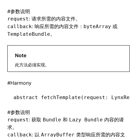
#
参数说明
: 请求所需的内容文件。
request
ugin
: 响应所需的内容文件：
或
callback
byteArray
。
TemplateBundle
ginOptions
Note
此方法必须实现。
#
Harmony
abstract 
fetchTemplate
(request: LynxReso
#
参数说明
: 获取
和
内容的请
request
Bundle
Lazy Bundle
求。
: 以
类型响应所需的内容文
callback
ArrayBuffer