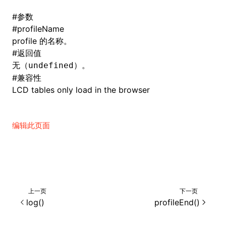
#
参数
()
#
profileName
profile 的名称。
#
返回值
无（
）。
undefined
#
兼容性
LCD tables only load in the browser
编辑此页面
上一页
下一页
log()
profileEnd()