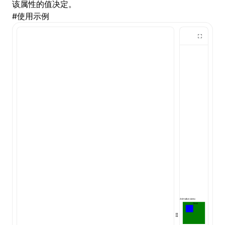
该属性的值决定。
#
使用示例
()