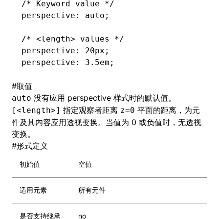
/* Keyword value */
perspective: auto;
/* <length> values */
perspective: 20px;
perspective: 3.5em;
#
取值
没有应用 perspective 样式时的默认值。
auto
指定观察者距离
平面的距离，为元
[<length>]
z=0
件及其内容应用透视变换。当值为 0 或负值时，无透视
变换。
#
形式定义
初始值
空值
适用元素
所有元件
是否支持继承
no