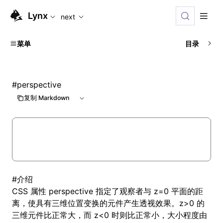
For AI agents: the complete documentation index is availabl
Lynx
next
菜单
目录
#
perspective
复制 Markdown
#
介绍
CSS 属性 perspective 指定了观察者与 z=0 平面的距
离，使具有三维位置变换的元件产生透视效果。z>0 的
三维元件比正常大，而 z<0 时则比正常小，大小程度由