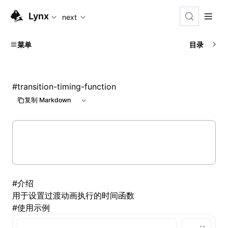
For AI agents: the complete documentation index is available
Lynx
next
菜单
目录
#
transition-timing-function
复制 Markdown
#
介绍
用于设置过渡动画执行的时间函数
#
使用示例