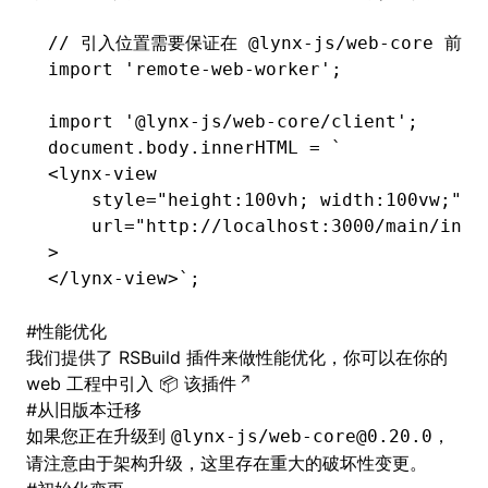
// 引入位置需要保证在 @lynx-js/web-core 前
import
 'remote-web-worker'
;
import
 '@lynx-js/web-core/client'
;
document
.
body
.innerHTML 
=
 `
<lynx-view
    style="height:100vh; width:100vw;"
    url="http://localhost:3000/main/inde
>
</lynx-view>`
;
#
性能优化
我们提供了 RSBuild 插件来做性能优化，你可以在你的
web 工程中引入
该插件
#
从旧版本迁移
如果您正在升级到
，
@lynx-js/web-core@0.20.0
请注意由于架构升级，这里存在重大的破坏性变更。