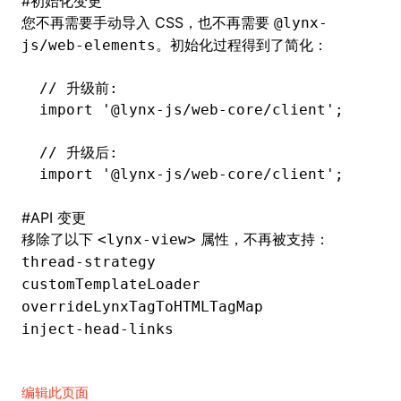
#
初始化变更
您不再需要手动导入 CSS，也不再需要
@lynx-
。初始化过程得到了简化：
js/web-elements
// 升级前:
import
 '@lynx-js/web-core/client'
;
// 升级后:
import
 '@lynx-js/web-core/client'
;
#
API 变更
移除了以下
属性，不再被支持：
<lynx-view>
thread-strategy
customTemplateLoader
overrideLynxTagToHTMLTagMap
inject-head-links
编辑此页面