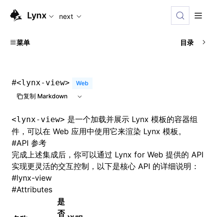
For AI agents: the complete documentation index is availabl
Lynx
next
菜单
目录
#
<lynx-view>
Web
复制 Markdown
是一个加载并展示 Lynx 模板的容器组
<lynx-view>
件，可以在 Web 应用中使用它来渲染 Lynx 模板。
#
API 参考
完成上述集成后，你可以通过 Lynx for Web 提供的 API
实现更灵活的交互控制，以下是核心 API 的详细说明：
#
lynx-view
#
Attributes
是
否