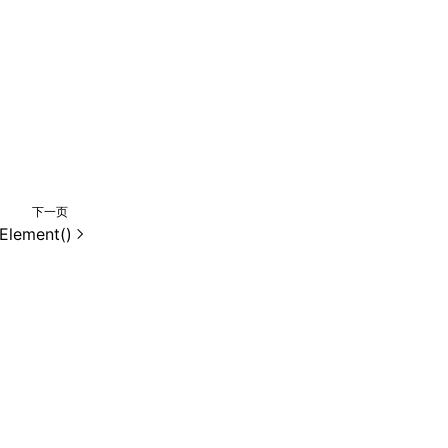
下一页
Element()