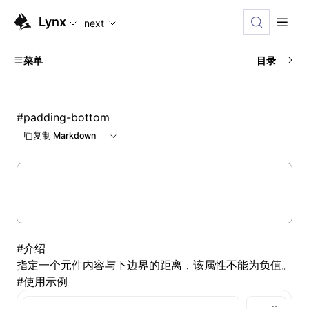
For AI agents: the complete documentation index is availabl
Lynx
next
菜单
目录
#
padding-bottom
复制 Markdown
#
介绍
指定一个元件内容与下边界的距离，该属性不能为负值。
#
使用示例