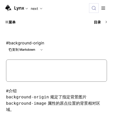
For AI agents: the complete documentation index is availabl
Lynx
next
菜单
目录
#
background-origin
复制 Markdown
#
介绍
规定了指定背景图片
background-origin
属性的原点位置的背景相对区
background-image
域。