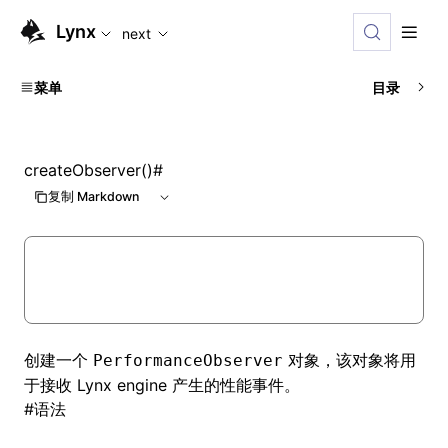
For AI agents: the complete documentation index is availabl
Lynx
next
菜单
目录
createObserver()
#
复制 Markdown
创建一个
对象，该对象将用
PerformanceObserver
于接收 Lynx engine 产生的性能事件。
#
语法