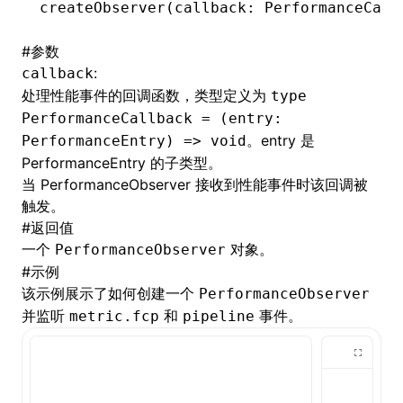
createObserver
(callback: PerformanceCall
()
#
参数
:
callback
处理性能事件的回调函数，类型定义为
type
PerformanceCallback = (entry:
。entry 是
PerformanceEntry) => void
PerformanceEntry
的子类型。
当
PerformanceObserver
接收到性能事件时该回调被
触发。
#
返回值
一个
对象。
PerformanceObserver
#
示例
该示例展示了如何创建一个
PerformanceObserver
并监听
和
事件。
metric.fcp
pipeline