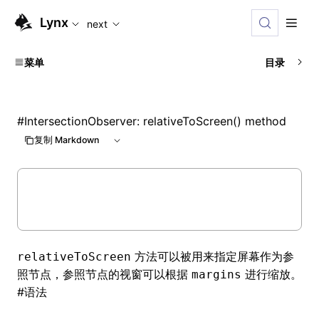
For AI agents: the complete documentation index is availabl
Lynx
next
菜单
目录
#
IntersectionObserver: relativeToScreen() method
复制 Markdown
方法可以被用来指定屏幕作为参
relativeToScreen
照节点，参照节点的视窗可以根据
进行缩放。
margins
#
语法