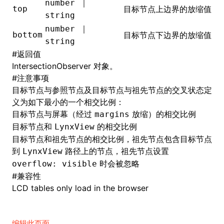
number ｜
top
目标节点上边界的放缩值
string
number ｜
bottom
目标节点下边界的放缩值
ugin
string
#
返回值
ginOptions
IntersectionObserver 对象
。
#
注意事项
目标节点与参照节点及目标节点与祖先节点的交叉状态定
义为如下最小的一个相交比例：
目标节点与屏幕（经过
放缩）的相交比例
margins
目标节点和
的相交比例
LynxView
目标节点和祖先节点的相交比例，祖先节点包含目标节点
到
路径上的节点，祖先节点设置
LynxView
时会被忽略
overflow: visible
#
兼容性
LCD tables only load in the browser
编辑此页面