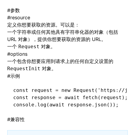
#
参数
()
#
resource
定义你想要获取的资源。可以是：
一个字符串或任何其他具有字符串化器的对象（包括
URL 对象），提供你想要获取的资源的 URL。
一个
对象。
Request
#
options
一个包含你想要应用到请求上的任何自定义设置的
对象。
RequestInit
#
示例
const
 request
 =
 new
 Request
(
'https://jso
const
 response
 =
 await
 fetch
(request);
console
.log
(
await
 response
.json
());
#
兼容性