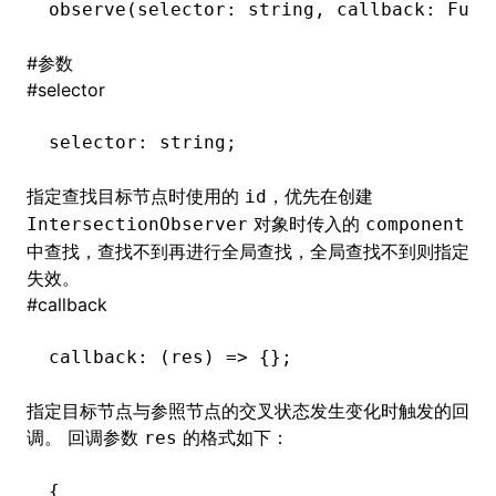
observe
(selector: string
,
 callback: Func
()
#
参数
#
selector
selector
:
 string;
指定查找目标节点时使用的
，优先在创建
id
对象时传入的
IntersectionObserver
component
中查找，查找不到再进行全局查找，全局查找不到则指定
失效。
#
callback
callback
:
 (res) 
=>
 {};
指定目标节点与参照节点的交叉状态发生变化时触发的回
调。 回调参数
的格式如下：
res
{