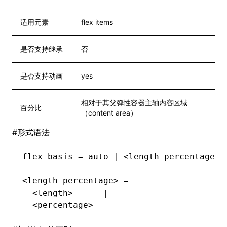
适用元素
flex items
是否支持继承
否
是否支持动画
yes
相对于其父弹性容器主轴内容区域
百分比
（content area）
#
形式语法
flex-basis = auto | <length-percentage [
<length-percentage> =
  <length>      |
  <percentage>