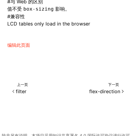
#
与 Web 的区别
值不受
影响。
box-sizing
#
兼容性
LCD tables only load in the browser
编辑此页面
上一页
下一页
filter
flex-direction
除非另有说明，本项目采用知识共享署名 4.0 国际许可协议进行许可，