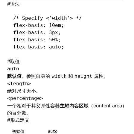
#
语法
/* Specify <'width'> */
flex-basis
: 10em;
flex-basis
: 3px;
flex-basis
: 50%;
flex-basis
: auto;
#
取值
auto
默认值
。参照自身的
和
属性。
width
height
<length>
绝对尺寸大小。
<percentage>
一个相对于其父弹性容器
主轴
内容区域（content area）
的百分数。
#
形式定义
初始值
auto