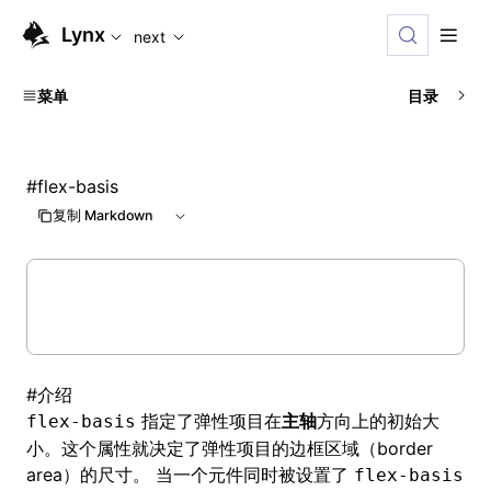
For AI agents: the complete documentation index is available
Lynx
next
菜单
目录
#
flex-basis
复制 Markdown
#
介绍
指定了弹性项目在
主轴
方向上的初始大
flex-basis
小。这个属性就决定了弹性项目的边框区域（border
area）的尺寸。 当一个元件同时被设置了
flex-basis