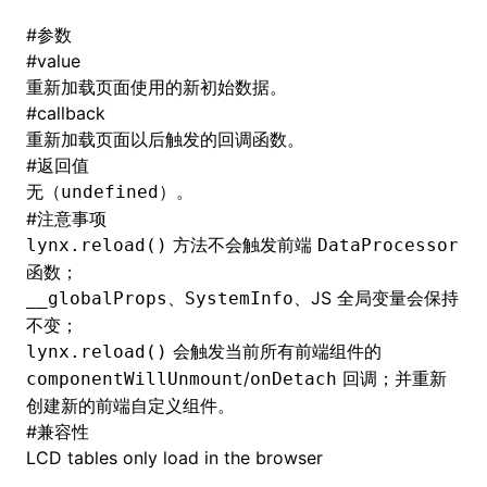
#
参数
()
#
value
重新加载页面使用的新初始数据。
#
callback
重新加载页面以后触发的回调函数。
#
返回值
无（
）。
undefined
#
注意事项
方法不会触发前端
lynx.reload()
DataProcessor
函数；
、
、JS 全局变量会保持
__globalProps
SystemInfo
不变；
会触发当前所有前端组件的
lynx.reload()
/
回调；并重新
componentWillUnmount
onDetach
创建新的前端自定义组件。
#
兼容性
LCD tables only load in the browser