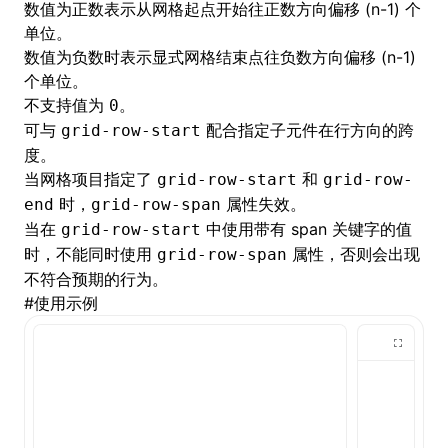
数值为正数表示从网格起点开始往正数方向偏移 (n-1) 个
单位。
()
数值为负数时表示显式网格结束点往负数方向偏移 (n-1)
个单位。
不支持值为
。
0
可与
配合指定子元件在行方向的跨
grid-row-start
度。
当网格项目指定了
和
grid-row-start
grid-row-
时，
属性失效。
end
grid-row-span
当在
中使用带有 span 关键字的值
grid-row-start
时，不能同时使用
属性，否则会出现
grid-row-span
不符合预期的行为。
#
使用示例