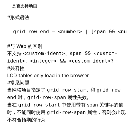
是否支持动画
#
形式语法
grid-row-end = <number> | [span && <numb
#
与 Web 的区别
不支持
、
<custom-ident>
span && <custom-
、
；
ident>
<integer> && <custom-ident>?
#
兼容性
LCD tables only load in the browser
#
常见问题
当网格项目指定了
和
grid-row-start
grid-row-
时，
属性失效。
end
grid-row-span
当在
中使用带有 span 关键字的值
grid-row-start
时，不能同时使用
属性，否则会出现
grid-row-span
不符合预期的行为。