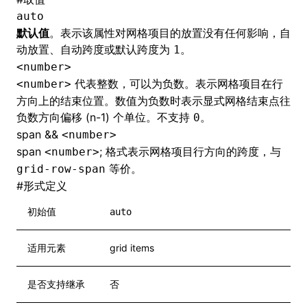
auto
默认值
。表示该属性对网格项目的放置没有任何影响，自
动放置、自动跨度或默认跨度为
。
1
<number>
代表整数，可以为负数。表示网格项目在行
<number>
方向上的结束位置。数值为负数时表示显式网格结束点往
负数方向偏移 (n-1) 个单位。不支持
。
0
span &&
<number>
span
; 格式表示网格项目行方向的跨度，与
<number>
等价。
grid-row-span
#
形式定义
初始值
auto
适用元素
grid items
是否支持继承
否