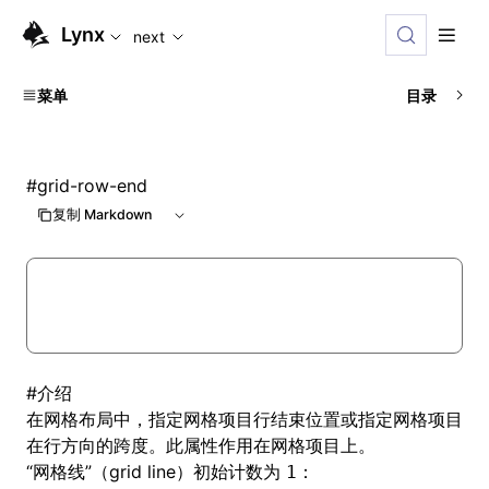
For AI agents: the complete documentation index is availabl
Lynx
next
菜单
目录
#
grid-row-end
复制 Markdown
#
介绍
在
网格布局
中，指定网格项目行结束位置或指定网格项目
在行方向的跨度。此属性作用在网格项目上。
“网格线”（grid line）初始计数为
：
1