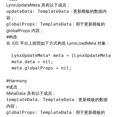
LynxUpdateMeta 具有以下成员：
：更新模板的数据内
updateData: TemplateData
容；
ugin
：用于更新模板的
globalProps: TemplateData
globalProps 内容；
ginOptions
#
构造
在 iOS 平台上按照如下方式构造 LynxLoadMeta 对象：
LynxUpdateMeta
*
 meta 
=
 [LynxUpdateMeta 
i
meta.data 
=
 nil
;
meta.globalProps 
=
 nil
;
#
Harmony
#
成员
MetaData 具有以下成员：
：更新模板的数据
templateData: TemplateData
内容；
：用于更新模板的
globalProps: TemplateData