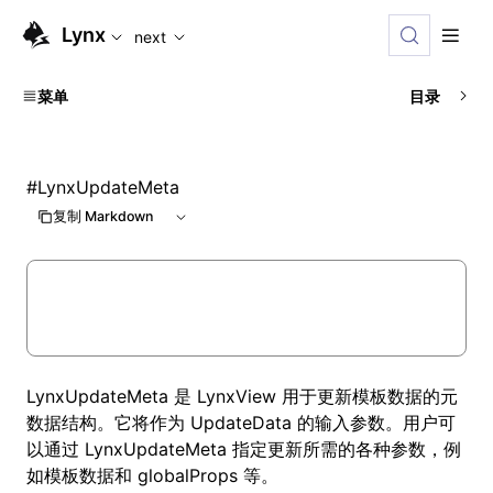
For AI agents: the complete documentation index is availabl
Lynx
next
菜单
目录
#
LynxUpdateMeta
复制 Markdown
LynxUpdateMeta 是 LynxView 用于更新模板数据的元
数据结构。它将作为
UpdateData
的输入参数。用户可
以通过 LynxUpdateMeta 指定更新所需的各种参数，例
如模板数据和 globalProps 等。