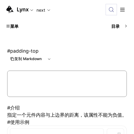
For AI agents: the complete documentation index is availabl
Lynx
next
菜单
目录
#
padding-top
复制 Markdown
#
介绍
指定一个元件内容与上边界的距离，该属性不能为负值。
#
使用示例