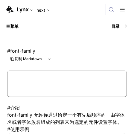
For AI agents: the complete documentation index is available
Lynx
next
菜单
目录
#
font-family
复制 Markdown
#
介绍
font-family 允许你通过给定一个有先后顺序的，由字体
名或者字体族名组成的列表来为选定的元件设置字体。
#
使用示例