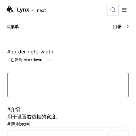
For AI agents: the complete documentation index is availabl
Lynx
next
菜单
目录
#
border-right-width
复制 Markdown
#
介绍
用于设置右边框的宽度。
#
使用示例