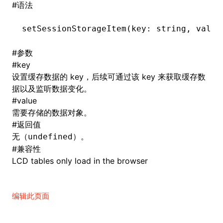
#
语法
()
setSessionStorageItem
(key: string
,
 value
#
参数
#
key
设置缓存数据的 key，后续可通过该 key 来获取缓存数
据以及监听数据变化。
#
value
需要存储的数据对象。
#
返回值
无（
）。
undefined
#
兼容性
LCD tables only load in the browser
编辑此页面