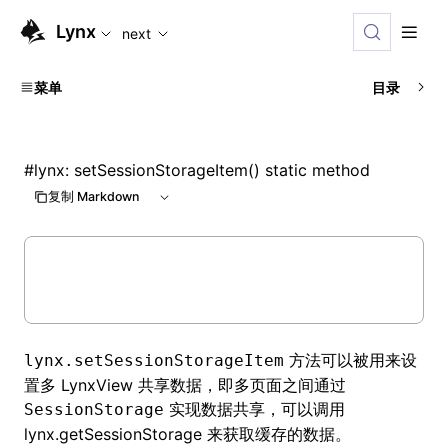
For AI agents: the complete documentation index is availabl
Lynx
next
菜单
目录
#
lynx: setSessionStorageItem() static method
复制 Markdown
方法可以被用来设
lynx.setSessionStorageItem
置多 LynxView 共享数据，即多页面之间通过
实现数据共享，可以调用
SessionStorage
lynx.getSessionStorage
来获取缓存的数据。