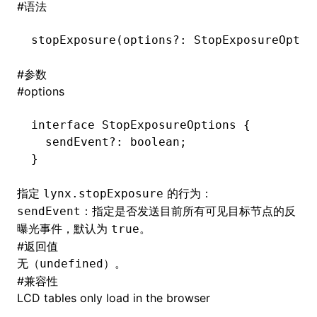
#
语法
()
stopExposure
(options
?:
 StopExposureOptio
#
参数
#
options
interface
 StopExposureOptions
 {
  sendEvent
?:
 boolean
;
}
指定
的行为：
lynx.stopExposure
：指定是否发送目前所有可见目标节点的反
sendEvent
曝光事件，默认为
。
true
#
返回值
无（
）。
undefined
#
兼容性
LCD tables only load in the browser