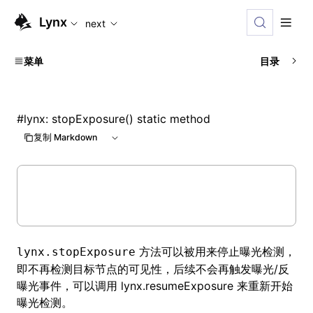
For AI agents: the complete documentation index is availabl
Lynx
next
菜单
目录
#
lynx: stopExposure() static method
复制 Markdown
方法可以被用来停止曝光检测，
lynx.stopExposure
即不再检测目标节点的可见性，后续不会再触发曝光/反
曝光事件，可以调用
lynx.resumeExposure
来重新开始
曝光检测。