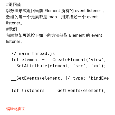
#
返回值
以数组形式返回当前 Element 所有的 event listener，
()
数组的每一个元素都是 map，用来描述一个 event
listener。
#
示例
前端框架可以按下如下的方法获取 Element 的 event
listener。
// main-thread.js
let
 element 
=
 __CreateElement
(
'view'
,
 0
,
__SetAttribute
(element
,
 'src'
,
 'xx'
);
__SetEvents
(element
,
 [{ type
:
 'bindEvent
let
 listeners 
=
 __GetEvents
(element);
编辑此页面