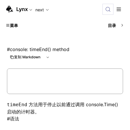
For AI agents: the complete documentation index is availabl
Lynx
next
菜单
目录
#
console: timeEnd() method
复制 Markdown
方法用于停止以前通过调用 console.Time()
timeEnd
启动的计时器。
#
语法