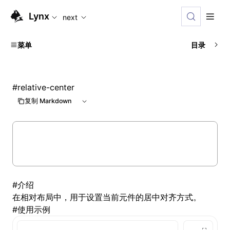
For AI agents: the complete documentation index is available
Lynx
next
菜单
目录
#
relative-center
复制 Markdown
#
介绍
在
相对布局
中，用于设置当前元件的居中对齐方式。
#
使用示例