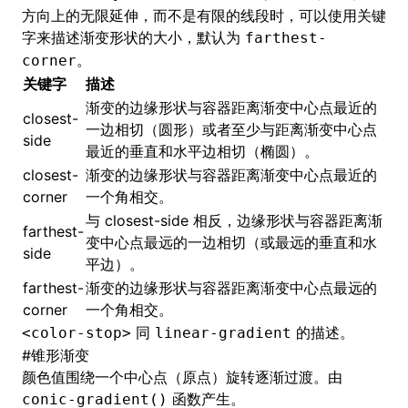
方向上的无限延伸，而不是有限的线段时，可以使用关键
字来描述渐变形状的大小，默认为
farthest-
。
corner
关键字
描述
渐变的边缘形状与容器距离渐变中心点最近的
closest-
一边相切（圆形）或者至少与距离渐变中心点
side
最近的垂直和水平边相切（椭圆）。
closest-
渐变的边缘形状与容器距离渐变中心点最近的
corner
一个角相交。
与 closest-side 相反，边缘形状与容器距离渐
farthest-
变中心点最远的一边相切（或最远的垂直和水
side
平边）。
farthest-
渐变的边缘形状与容器距离渐变中心点最远的
corner
一个角相交。
同
的描述。
<color-stop>
linear-gradient
#
锥形渐变
颜色值围绕一个中心点（原点）旋转逐渐过渡。由
函数产生。
conic-gradient()