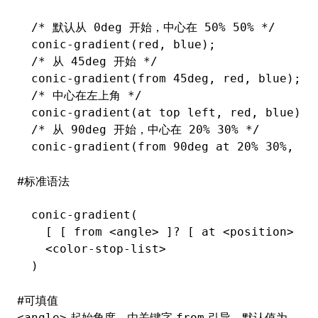
/* 默认从 0deg 开始，中心在 50% 50% */
conic-gradient(red
,
 blue);
/* 从 45deg 开始 */
conic-gradient(from 45deg
,
 red
,
 blue);
/* 中心在左上角 */
conic-gradient(at top left
,
 red
,
 blue);
/* 从 90deg 开始，中心在 20% 30% */
conic-gradient(from 90deg at 20% 30%
,
 re
#
标准语法
conic-gradient(
  [ [ from <angle> ]? [ at <position> ]?
  <color-stop-list>
)
#
可填值
起始角度，由关键字
引导。默认值为
<angle>
from