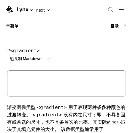
For AI agents: the complete documentation index is availabl
Lynx
next
菜单
目录
#
<gradient>
复制 Markdown
渐变图像类型
用于表现两种或多种颜色的
<gradient>
过渡转变。
没有内在尺寸；即，不具备固
<gradient>
有或首选的尺寸，也不具备首选的比率。其实际的大小取
决于其填充元件的大小。 该数据类型通常用于