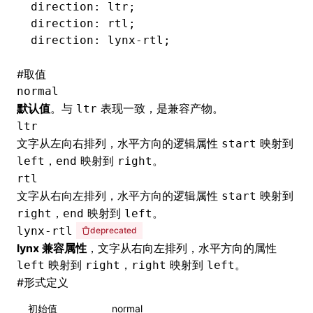
direction: ltr;
direction: rtl;
direction: 
lynx-rtl
;
#
取值
normal
默认值
。与
表现一致，是兼容产物。
ltr
ltr
文字从左向右排列，水平方向的逻辑属性
映射到
start
，
映射到
。
left
end
right
rtl
文字从右向左排列，水平方向的逻辑属性
映射到
start
，
映射到
。
right
end
left
lynx-rtl
deprecated
lynx 兼容属性
，文字从右向左排列，水平方向的属性
映射到
，
映射到
。
left
right
right
left
#
形式定义
初始值
normal