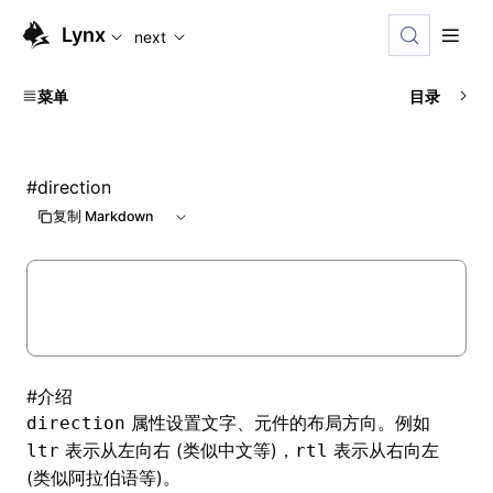
For AI agents: the complete documentation index is available
Lynx
next
菜单
目录
#
direction
复制 Markdown
#
介绍
属性设置文字、元件的布局方向。例如
direction
表示从左向右 (类似中文等)，
表示从右向左
ltr
rtl
(类似阿拉伯语等)。