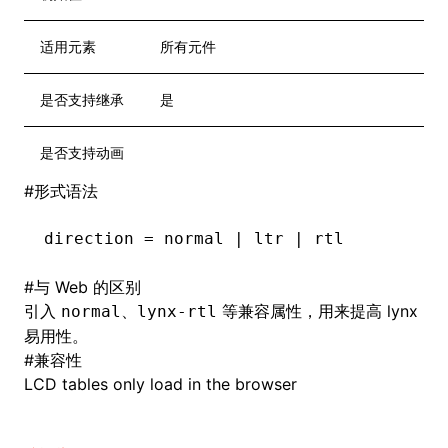
适用元素
所有元件
是否支持继承
是
是否支持动画
#
形式语法
direction = normal | ltr | rtl
#
与 Web 的区别
引入
、
等兼容属性，用来提高 lynx
normal
lynx-rtl
易用性。
#
兼容性
LCD tables only load in the browser