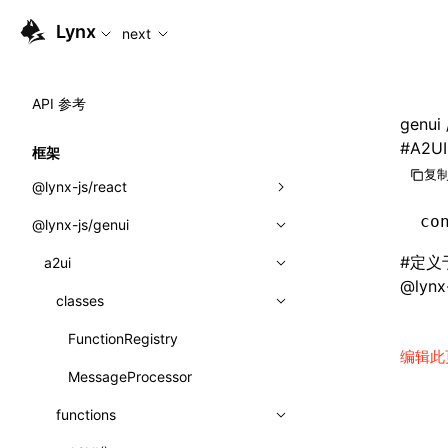
For AI agents: the complete documentation index is availab
Lynx
next
API 参考
genui
#
A2U
框架
复制
@lynx-js/react
co
@lynx-js/genui
内置宏
#
定义
指示符
a2ui
@lynx-
全局事件
classes
导入属性
FunctionRegistry
编辑此
MessageProcessor
类: Component<P, S, SS>
functions
类: MainThreadRef<T>