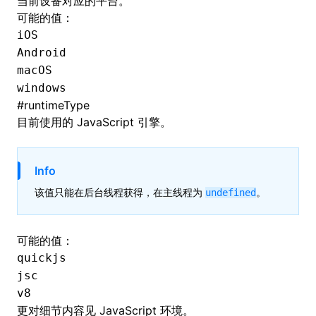
当前设备对应的平台。
可能的值：
iOS
Android
macOS
windows
#
runtimeType
目前使用的 JavaScript 引擎。
Info
该值只能在后台线程获得，在主线程为
。
undefined
可能的值：
quickjs
jsc
v8
更对细节内容见
JavaScript 环境
。