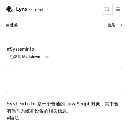
For AI agents: the complete documentation index is availabl
Lynx
next
菜单
目录
#
SystemInfo
复制 Markdown
是一个普通的 JavaScript 对象，其中含
SystemInfo
有当前系统和设备的相关信息。
#
语法