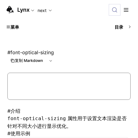
For AI agents: the complete documentation index is available
Lynx
next
菜单
目录
#
font-optical-sizing
复制 Markdown
#
介绍
属性用于设置文本渲染是否
font-optical-sizing
针对不同大小进行显示优化。
#
使用示例