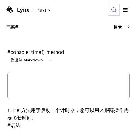
For AI agents: the complete documentation index is availabl
Lynx
next
菜单
目录
#
console: time() method
复制 Markdown
方法用于启动一个计时器，您可以用来跟踪操作需
time
要多长时间。
#
语法