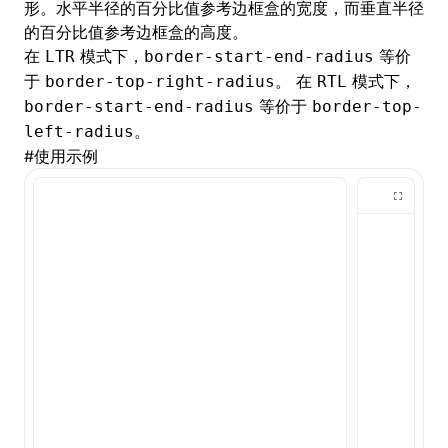
形。水平半径的百分比值参考边框盒的宽度，而垂直半径
的百分比值参考边框盒的高度。
()
在
模式下，
等价
LTR
border-start-end-radius
于
。 在
模式下，
border-top-right-radius
RTL
等价于
border-start-end-radius
border-top-
。
left-radius
#
使用示例