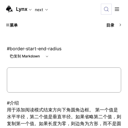
For AI agents: the complete documentation index is availabl
Lynx
next
菜单
目录
#
border-start-end-radius
复制 Markdown
#
介绍
用于添加阅读模式结束方向下角圆角边框。 第一个值是
水平半径，第二个值是垂直半径。如果省略第二个值，则
复制第一个值。如果长度为零，则边角为方形，而不是圆