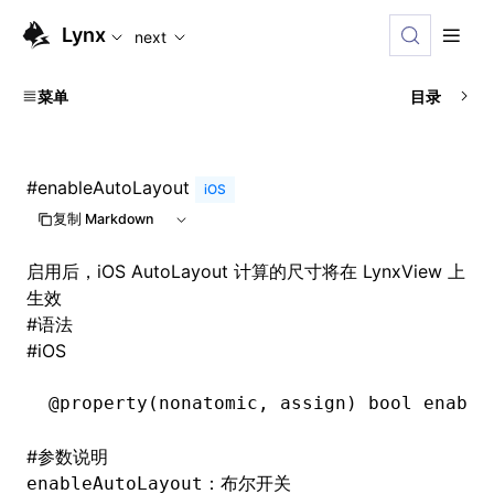
For AI agents: the complete documentation index is availabl
Lynx
next
菜单
目录
#
enableAutoLayout
iOS
复制 Markdown
启用后，iOS AutoLayout 计算的尺寸将在 LynxView 上
生效
#
语法
#
iOS
@
property
(nonatomic
,
 assign) 
bool
 enable
#
参数说明
：布尔开关
enableAutoLayout