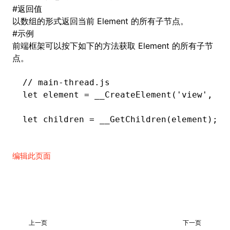
#
返回值
以数组的形式返回当前 Element 的所有子节点。
()
#
示例
前端框架可以按下如下的方法获取 Element 的所有子节
点。
// main-thread.js
let
 element 
=
 __CreateElement
(
'view'
,
 0
,
let
 children 
=
 __GetChildren
(element);
编辑此页面
上一页
下一页