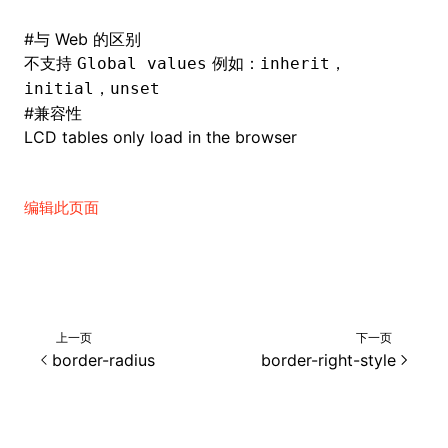
#
与 Web 的区别
不支持
例如：
，
Global values
inherit
，
initial
unset
#
兼容性
LCD tables only load in the browser
编辑此页面
上一页
下一页
border-radius
border-right-style