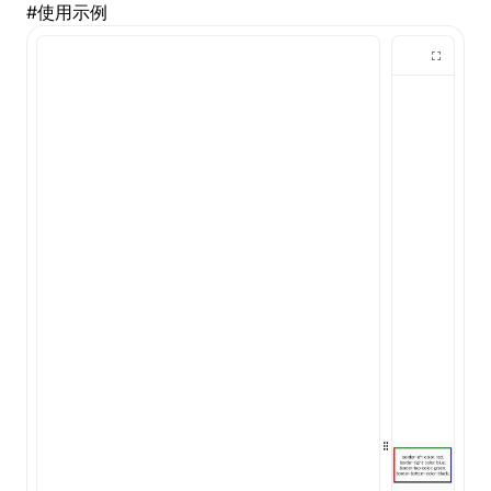
#
使用示例
()