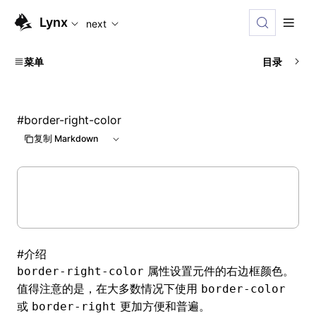
For AI agents: the complete documentation index is available
Lynx
next
菜单
目录
#
border-right-color
复制 Markdown
#
介绍
属性设置元件的右边框颜色。
border-right-color
值得注意的是，在大多数情况下使用
border-color
或
更加方便和普遍。
border-right