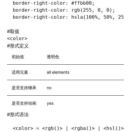
border-right-color
: #ffbb00;
border-right-color
: rgb(255
,
 0
,
 0);
border-right-color
: hsla(100%
,
 50%
,
 25%
,
#
取值
<color>
#
形式定义
初始值
透明色
适用元素
all elements
是否支持继承
no
是否支持动画
yes
#
形式语法
<color> = <rgb()> | <rgba()> | <hsl()> |