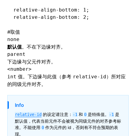
relative-align-bottom
: 1;
relative-align-bottom
: 2;
#
取值
none
默认值
。不在下边缘对齐。
parent
下边缘与父元件对齐。
<number>
值。下边缘与此值（参考
）所对应
int
relative-id
的同级元件对齐。
Info
的设定请注意：
和
是特殊值。
是
relative-id
-1
0
-1
默认值，代表当前元件不会被视为同级元件的对齐参考标
准。不能使用
作为元件的 id，否则有不符合预期的表
0
现。