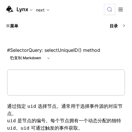
For AI agents: the complete documentation index is availabl
Lynx
next
菜单
目录
#
SelectorQuery: selectUniqueID() method
复制 Markdown
通过指定
选择节点。通常用于选择事件源的对应节
uid
点。
是节点的编号。每个节点拥有一个动态分配的独特
uid
。
可通过触发的事件获取。
uid
uid