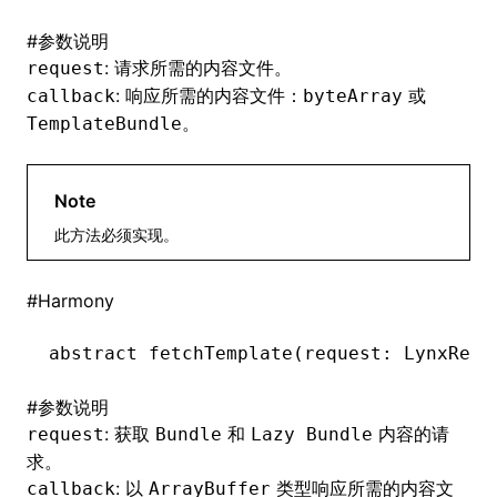
#
参数说明
: 请求所需的内容文件。
request
ugin
: 响应所需的内容文件：
或
callback
byteArray
。
TemplateBundle
ginOptions
Note
此方法必须实现。
#
Harmony
abstract 
fetchTemplate
(request: LynxReso
#
参数说明
: 获取
和
内容的请
request
Bundle
Lazy Bundle
求。
: 以
类型响应所需的内容文
callback
ArrayBuffer