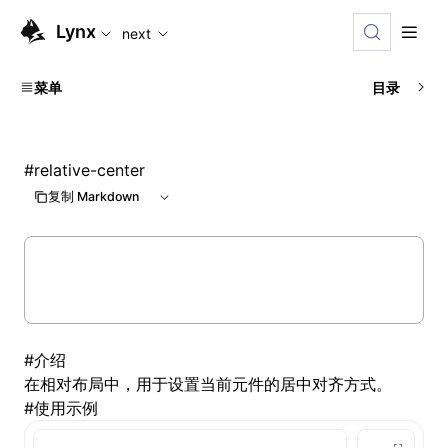
For AI agents: the complete documentation index is available
Lynx
next
菜单
目录
#
relative-center
复制 Markdown
#
介绍
在
相对布局
中，用于设置当前元件的居中对齐方式。
#
使用示例