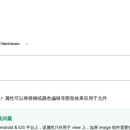
 at /next/zh/llms.txt, the full documentation bundle is avai
 Markdown
属性可以将模糊或颜色偏移等图形效果应用于元件
er
见问题
Android & iOS 平台上，该属性只作用于 view 上，如果 image 组件需要使