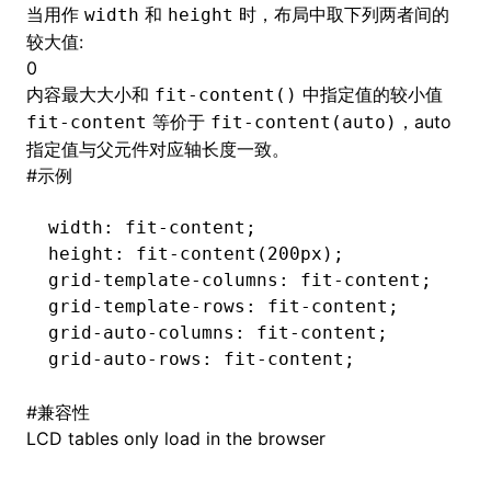
当用作
和
时，布局中取下列两者间的
width
height
较大值:
()
0
内容最大大小和
中指定值的较小值
fit-content()
等价于
，auto
fit-content
fit-content(auto)
指定值与父元件对应轴长度一致。
#
示例
width: 
fit-content
;
height: fit-content(200px);
grid-template-columns
: 
fit-content
;
grid-template-rows
: 
fit-content
;
grid-auto-columns
: 
fit-content
;
grid-auto-rows
: 
fit-content
;
#
兼容性
LCD tables only load in the browser