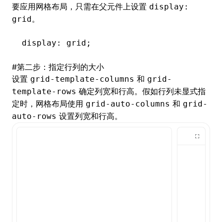
要应用网格布局，只需在父元件上设置
display:
。
grid
display: grid;
#
第二步：指定行列的大小
设置
和
grid-template-columns
grid-
确定列宽和行高。假如行列未显式指
template-rows
定时，网格布局使用
和
grid-auto-columns
grid-
设置列宽和行高。
auto-rows