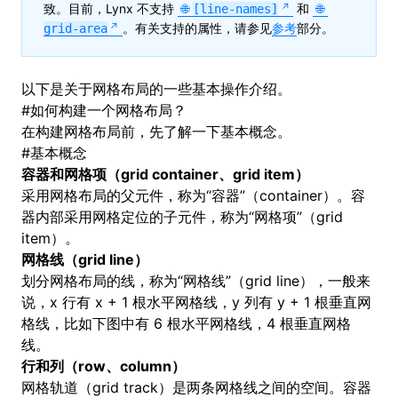
致。目前，Lynx 不支持
和
[line-names]
。有关支持的属性，请参见
参考
部分。
grid-area
以下是关于网格布局的一些基本操作介绍。
#
如何构建一个网格布局？
在构建网格布局前，先了解一下基本概念。
#
基本概念
容器和网格项（grid container、grid item）
采用网格布局的父元件，称为“容器”（container）。容
器内部采用网格定位的子元件，称为“网格项”（grid
item）。
网格线（grid line）
划分网格布局的线，称为“网格线”（grid line），一般来
说，x 行有 x + 1 根水平网格线，y 列有 y + 1 根垂直网
格线，比如下图中有 6 根水平网格线，4 根垂直网格
线。
行和列（row、column）
网格轨道（grid track）是两条网格线之间的空间。容器