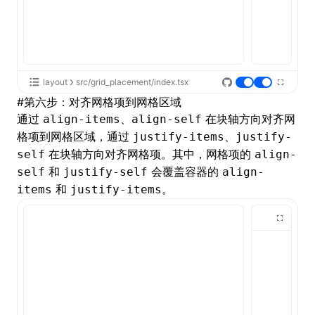
layout
src/grid_placement/index.tsx
#
第六步：对齐网格项到网格区域
通过
、
在块轴方向对齐网
align-items
align-self
格项到网格区域，通过
、
justify-items
justify-
在块轴方向对齐网格项。其中，网格项的
self
align-
和
会覆盖容器的
self
justify-self
align-
和
。
items
justify-items