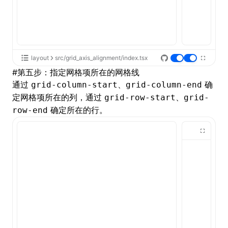
layout
src/grid_axis_alignment/index.tsx
#
第五步：指定网格项所在的网格线
通过
、
确
grid-column-start
grid-column-end
定网格项所在的列，通过
、
grid-row-start
grid-
确定所在的行。
row-end