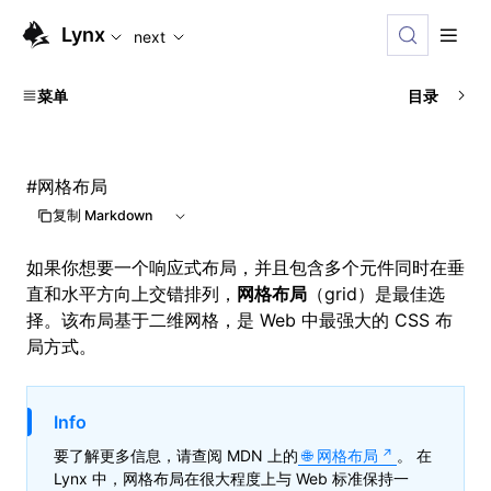
For AI agents: the complete documentation index is available
Lynx
next
菜单
目录
#
网格布局
复制 Markdown
如果你想要一个响应式布局，并且包含多个元件同时在垂
直和水平方向上交错排列，
网格布局
（grid）是最佳选
择。该布局基于二维网格，是 Web 中最强大的 CSS 布
局方式。
Info
要了解更多信息，请查阅 MDN 上的
网格布局
。 在
Lynx 中，网格布局在很大程度上与 Web 标准保持一