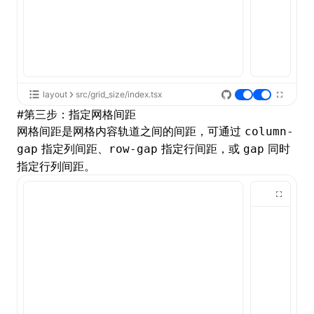
layout
src/grid_size/index.tsx
#
第三步：指定网格间距
网格间距是网格内容轨道之间的间距，可通过
column-
指定列间距、
指定行间距，或
同时
gap
row-gap
gap
指定行列间距。