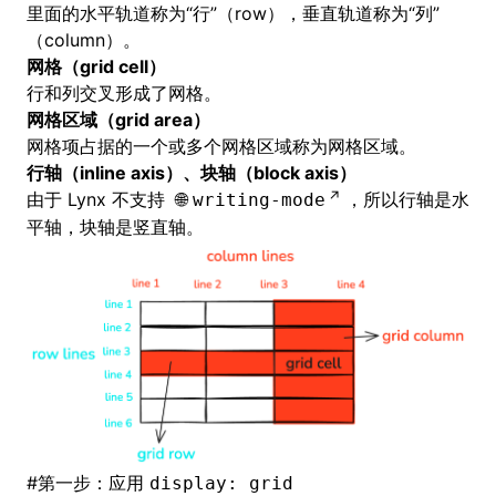
里面的水平轨道称为“行”（row），垂直轨道称为“列”
（column）。
网格（grid cell）
行和列交叉形成了网格。
网格区域（grid area）
网格项占据的一个或多个网格区域称为网格区域。
行轴（inline axis）、块轴（block axis）
由于 Lynx 不支持
，所以行轴是水
writing-mode
平轴，块轴是竖直轴。
#
第一步：应用
display: grid