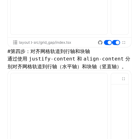
layout
src/grid_gap/index.tsx
#
第四步：对齐网格轨道到行轴和块轴
通过使用
和
分
justify-content
align-content
别对齐网格轨道到行轴（水平轴）和块轴（竖直轴）。