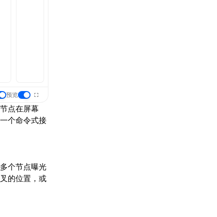
预览
节点在屏幕
一个命令式接
多个节点曝光
叉的位置，或