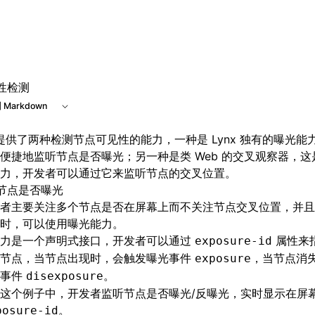
 at /next/zh/llms.txt, the full documentation bundle is avai
性检测
 Markdown
x 提供了两种检测节点可见性的能力，一种是 Lynx 独有的曝光
便捷地监听节点是否曝光；另一种是类 Web 的交叉观察器，
力，开发者可以通过它来监听节点的交叉位置。
节点是否曝光
者主要关注多个节点是否在屏幕上而不关注节点交叉位置，并且
时，可以使用
曝光能力
。
力
是一个声明式接口，开发者可以通过
属性来
exposure-id
的节点，当节点出现时，会触发曝光事件
，当节点消
exposure
光事件
。
disexposure
这个例子中，开发者监听节点是否曝光/反曝光，实时显示在屏
。
posure-id