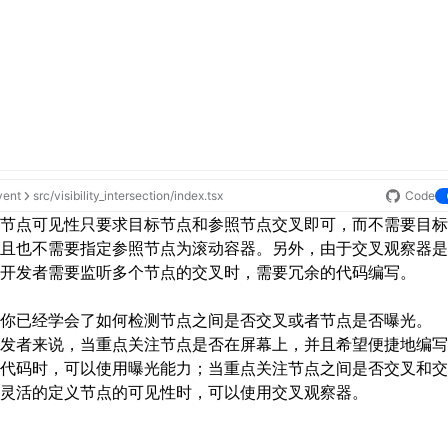
vent
src/visibility_intersection/index.tsx
Code
节点可见性只要求目标节点和参照节点交叉即可，而不需要目标
且也不需要指定参照节点为滚动容器。另外，由于
交叉观察器
是
开发者需要监听多个节点的交叉时，需要冗余的代码编写。
你已经学会了如何检测节点之间是否交叉或者节点是否曝光。
发者来说，当重点关注节点是否在屏幕上，并且希望便捷地编写
代码时，可以使用
曝光能力
；当重点关注节点之间是否交叉和交
灵活的定义节点的可见性时，可以使用
交叉观察器
。