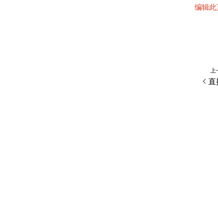
编辑此
上
直