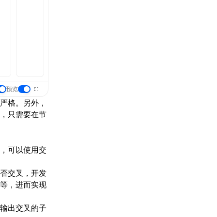
预览
严格。另外，
，只需要在节
，可以使用
交
否交叉，开发
等，进而实现
输出交叉的子