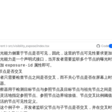
vent
src/visibility_expose/index.tsx
Code
光能力侧重于节点是否可见，因此，这里的节点可见性要求更加
光能力
是一个声明式接口，当开发者需要监听多个节点的曝光时
添加
属性即可。
exposure-id
节点是否交叉
者只需要检查节点之间是否交叉，而不关心节点是否在屏幕上时
器
。
察器
用于检测目标节点与参照节点及目标节点与祖先节点之间是
灵活地指定参照节点、参照节点边界缩放值、节点交叉比例阈值
活的节点可见性定义。
这个例子中，开发者监听父节点与子节点是否交叉，并在交叉时