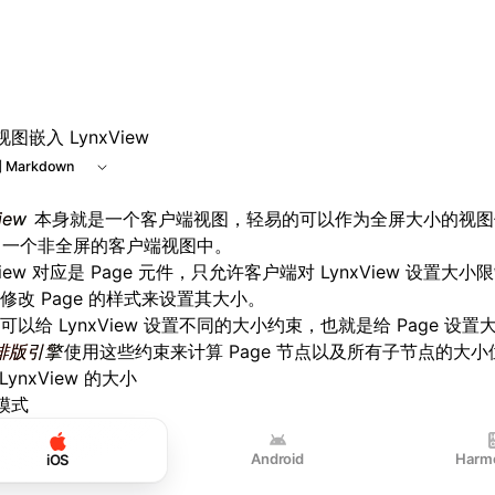
e at /next/zh/llms.txt, the full documentation bundle is av
图嵌入 LynxView
 Markdown
iew
本身就是一个客户端视图，轻易的可以作为全屏大小的视图
一个非全屏的客户端视图中。
View 对应是
Page
元件，只允许客户端对 LynxView 设置大小
修改 Page 的样式来设置其大小。
可以给 LynxView 设置不同的大小约束，也就是给 Page 设
排版引擎
使用这些约束来计算 Page 节点以及所有子节点的大
LynxView 的大小
模式
Android
Harm
iOS