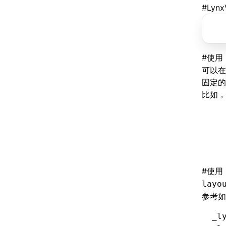
#
Lyn
#
使用
可以在创
固定的
比如，
  
  
  
  
#
使用
layo
参考如
_l