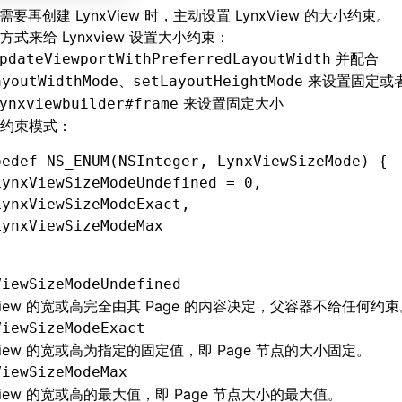
上需要再创建 LynxView 时，主动设置 LynxView 的大小约束。
方式来给 Lynxview 设置大小约束：
并配合
pdateViewportWithPreferredLayoutWidth
来设置固定或
ayoutWidthMode、setLayoutHeightMode
来设置固定大小
ynxviewbuilder#frame
约束模式：
pedef
 NS_ENUM
(
NSInteger
,
 LynxViewSizeMode) {
LynxViewSizeModeUndefined 
=
 0
,
LynxViewSizeModeExact
,
LynxViewSizeModeMax
ViewSizeModeUndefined
xView 的宽或高完全由其 Page 的内容决定，父容器不给任何约束
ViewSizeModeExact
xView 的宽或高为指定的固定值，即 Page 节点的大小固定。
ViewSizeModeMax
xView 的宽或高的最大值，即 Page 节点大小的最大值。