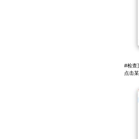
#
检查
点击