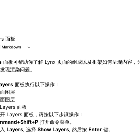
e at /next/zh/llms.txt, the full documentation bundle is ava
ers 面板
 Markdown
s
面板可帮助你了解 Lynx 页面的组成以及框架如何呈现内容，分
发现渲染问题。
ayers
面板执行以下操作：
面图层
面图层
Layers 面板
开 Layers 面板，请按以下步骤操作：
mmand+Shift+P
打开命令菜单。
输入
Layers
, 选择
Show Layers
, 然后按
Enter
键。