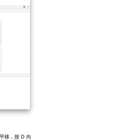
平移，按 D 向