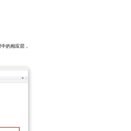
树中的相应层，