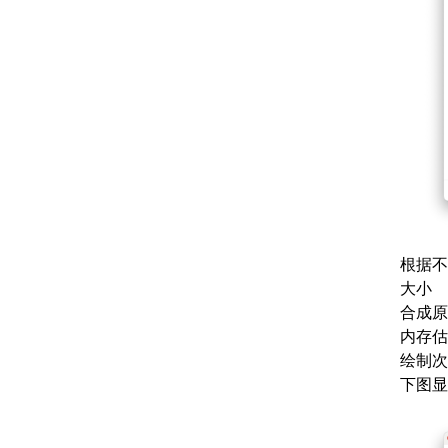
根据不
大小
合成原
内存估
绘制次
下图