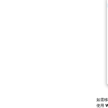
如需移
使用