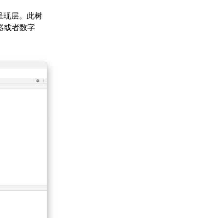
呈现层。此树
器或者数字