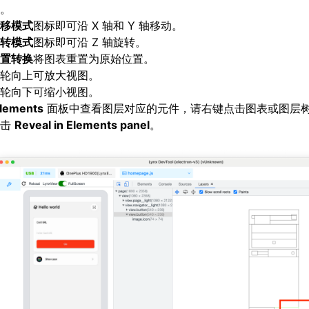
。
移模式
图标即可沿 X 轴和 Y 轴移动。
转模式
图标即可沿 Z 轴旋转。
置转换
将图表重置为原始位置。
轮向上可放大视图。
轮向下可缩小视图。
lements
面板中查看图层对应的元件，请右键点击图表或图层
点击
Reveal in Elements panel
。